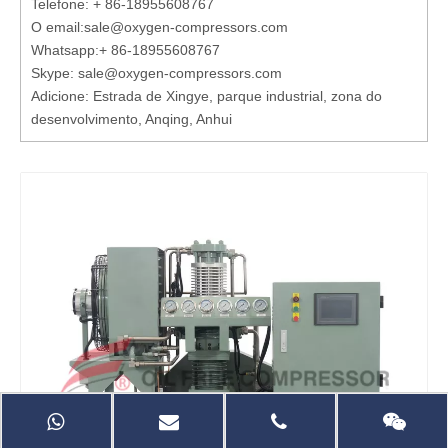
Telefone: + 86-18955608767
O email:
sale@oxygen-compressors.com
Whatsapp:
+ 86-18955608767
Skype: sale@oxygen-compressors.com
Adicione: Estrada de Xingye, parque industrial, zona do
desenvolvimento, Anqing, Anhui