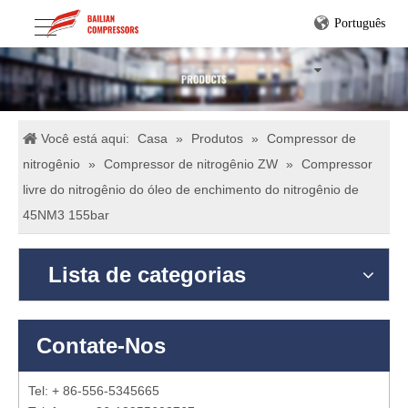
Português
Você está aqui:
Casa
»
Produtos
»
Compressor de
nitrogênio
»
Compressor de nitrogênio ZW
»
Compressor
livre do nitrogênio do óleo de enchimento do nitrogênio de
45NM3 155bar
Lista de categorias
Contate-Nos
Tel: + 86-556-5345665