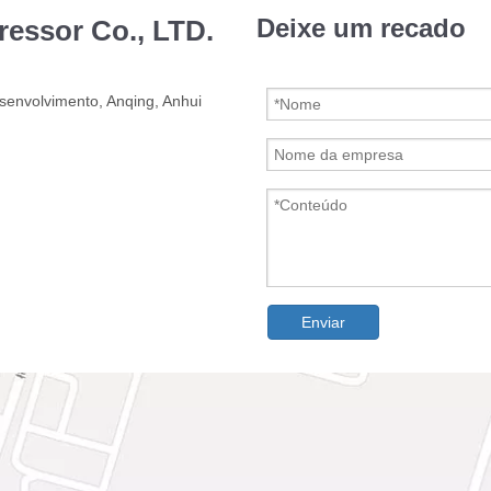
Deixe um recado
ressor Co., LTD.
esenvolvimento, Anqing, Anhui
Enviar