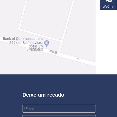
WeChat
Deixe um recado