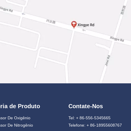
ria de Produto
Contate-Nos
sor De Oxigênio
Tel: + 86-556-5345665
sor De Nitrogênio
Telefone: + 86-18955608767