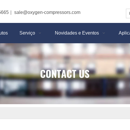
5665
sale@oxygen-compressors.com
|
utos
Serviço
Novidades e Eventos
Apli