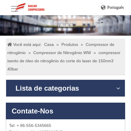
Português
Você está aqui:
Casa
»
Produtos
»
Compressor de
nitrogênio
»
Compressor de Nitrogênio WW
»
compressor
isento de óleo do nitrogênio do corte do laser de 150nm3
40bar
Lista de categorias
Contate-Nos
Tel: + 86-556-5345665