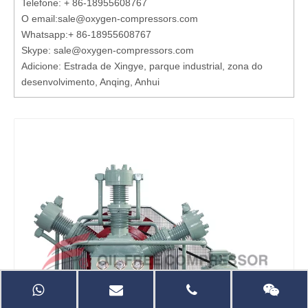
Telefone: + 86-18955608767
O email:
sale@oxygen-compressors.com
Whatsapp:
+ 86-18955608767
Skype: sale@oxygen-compressors.com
Adicione: Estrada de Xingye, parque industrial, zona do
desenvolvimento, Anqing, Anhui