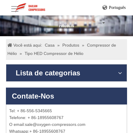
Português
Você está aqui:
Casa
»
Produtos
»
Compressor de
Hélio
»
Tipo HED Compressor de Hélio
Lista de categorias
Contate-Nos
Tel: + 86-556-5345665
Telefone: + 86-18955608767
O email:
sale@oxygen-compressors.com
Whatsapp:
+ 86-18955608767