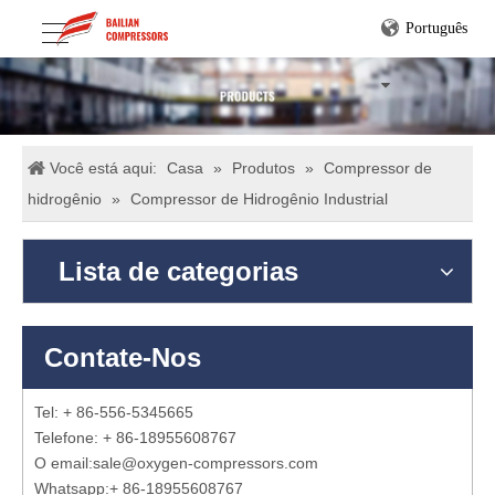
Português
Você está aqui:
Casa
»
Produtos
»
Compressor de
hidrogênio
»
Compressor de Hidrogênio Industrial
Lista de categorias
Contate-Nos
Tel: + 86-556-5345665
Telefone: + 86-18955608767
O email:
sale@oxygen-compressors.com
Whatsapp:
+ 86-18955608767