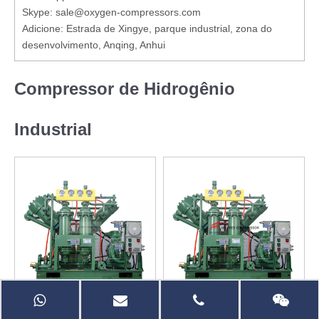
Skype: sale@oxygen-compressors.com
Adicione: Estrada de Xingye, parque industrial, zona do
desenvolvimento, Anqing, Anhui
Compressor de Hidrogênio
Industrial
Fábrica de aço usa
Fornecedor de compressor