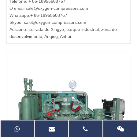
Telefone: + 86-18955608767
O email:
sale@oxygen-compressors.com
Whatsapp:
+ 86-18955608767
Skype: sale@oxygen-compressors.com
Adicione: Estrada de Xingye, parque industrial, zona do
desenvolvimento, Anqing, Anhui