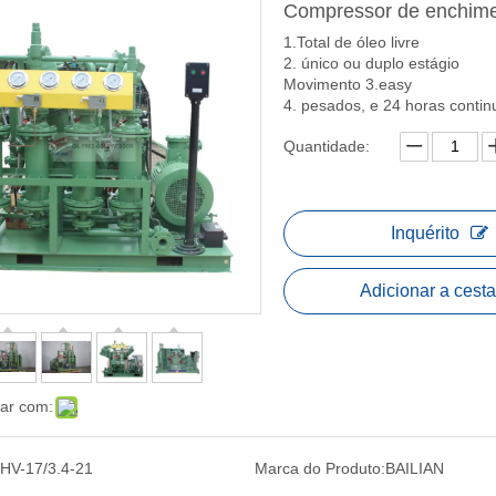
Compressor de enchime
1.Total de óleo livre
2. único ou duplo estágio
Movimento 3.easy
4. pesados, e 24 horas continu
Quantidade:
Inquérito
Adicionar a cesta
har com:
HV-17/3.4-21
Marca do Produto:
BAILIAN