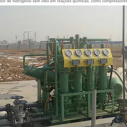
or de hidrogênio sem óleo em reações químicas, como compressores de