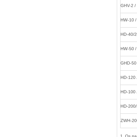
GHV-2 /
HW-10 /
HD-40/2
HW-50 /
GHD-50 
HD-120 
HD-100 
HD-200/
ZWH-200
1. Os pa