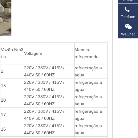
Telefone
WeChat
Vazão Nm3
Maneira
Voltagem
/ h
refrigerando
220V / 380V / 415V /
refrigeração a
1
440V 50 / 60HZ
água
220V / 380V / 415V /
refrigeração a
15
440V 50 / 60HZ
água
220V / 380V / 415V /
refrigeração a
20
440V 50 / 60HZ
água
220V / 380V / 415V /
refrigeração a
17
440V 50 / 60HZ
água
220V / 380V / 415V /
refrigeração a
16
440V 50 / 60HZ
água