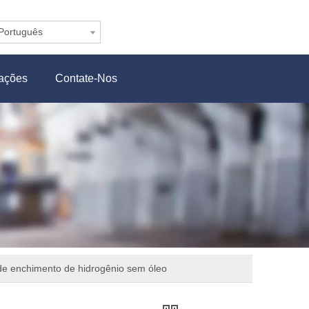
Português
cações
Contate-Nos
e enchimento de hidrogênio sem óleo