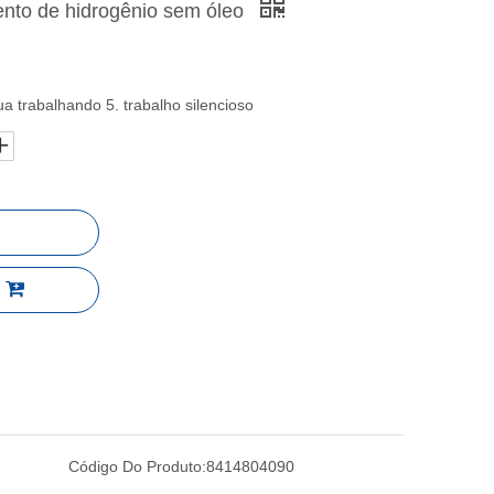
nto de hidrogênio sem óleo
a trabalhando 5. trabalho silencioso
Código Do Produto:
8414804090