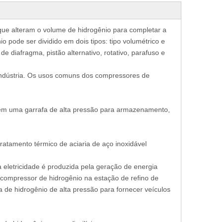
que alteram o volume de hidrogênio para completar a
 pode ser dividido em dois tipos: tipo volumétrico e
e diafragma, pistão alternativo, rotativo, parafuso e
 indústria. Os usos comuns dos compressores de
em uma garrafa de alta pressão para armazenamento,
atamento térmico de aciaria de aço inoxidável
 eletricidade é produzida pela geração de energia
O compressor de hidrogênio na estação de refino de
 de hidrogênio de alta pressão para fornecer veículos