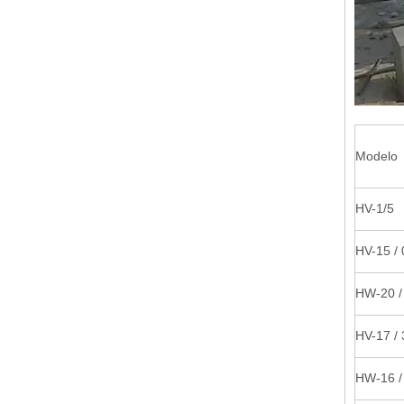
Modelo
HV-1/5
HV-15 / 
HW-20 /
HV-17 / 
HW-16 /