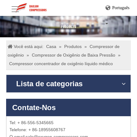
Português
Você está aqui:
Casa
»
Produtos
»
Compressor de
oxigênio
»
Compressor de Oxigênio de Baixa Pressão
»
Compressor concentrador de oxigênio líquido médico
Lista de categorias
Contate-Nos
Tel: + 86-556-5345665
Telefone: + 86-18955608767
O email:
sale@oxygen-compressors.com