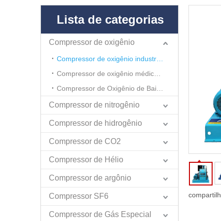
Lista de categorias
Compressor de oxigênio
Compressor de oxigênio industrial de alta pressão
Compressor de oxigênio médico de alta pressão
Compressor de Oxigênio de Baixa Pressão
Compressor de nitrogênio
Compressor de hidrogênio
Compressor de CO2
Compressor de Hélio
Compressor de argônio
compartil
Compressor SF6
Compressor de Gás Especial