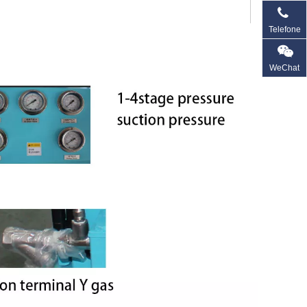
Telefone
WeChat