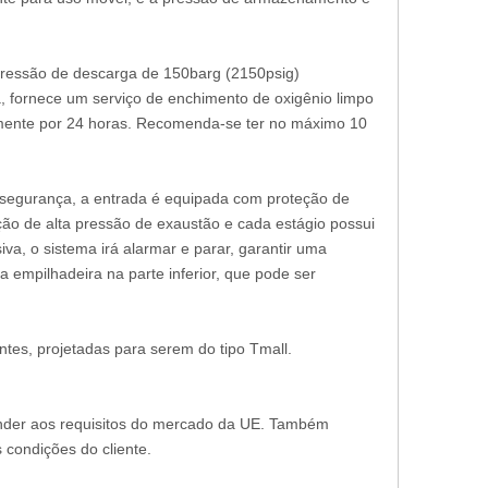
pressão de descarga de 150barg (2150psig)
 fornece um serviço de enchimento de oxigênio limpo
amente por 24 horas. Recomenda-se ter no máximo 10
 segurança, a entrada é equipada com proteção de
ão de alta pressão de exaustão e cada estágio possui
a, o sistema irá alarmar e parar, garantir uma
empilhadeira na parte inferior, que pode ser
tes, projetadas para serem do tipo Tmall.
ender aos requisitos do mercado da UE. Também
condições do cliente.