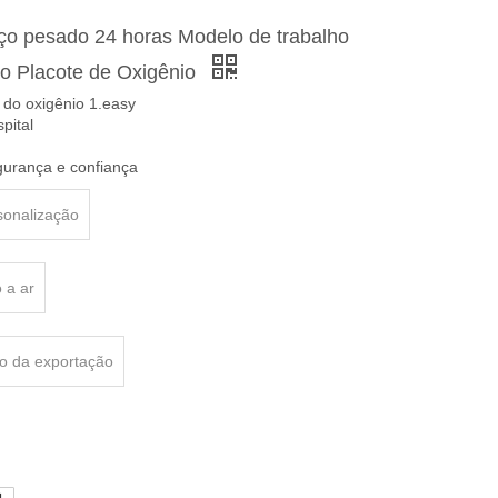
iço pesado 24 horas Modelo de trabalho
o Placote de Oxigênio
do oxigênio 1.easy
pital
egurança e confiança
sonalização
 a ar
o da exportação