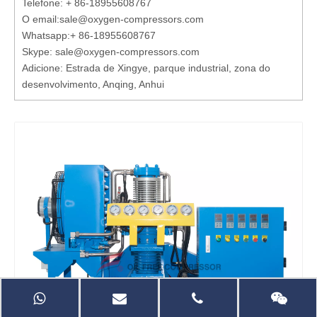
Telefone: + 86-18955608767
O email:
sale@oxygen-compressors.com
Whatsapp:
+ 86-18955608767
Skype: sale@oxygen-compressors.com
Adicione: Estrada de Xingye, parque industrial, zona do
desenvolvimento, Anqing, Anhui