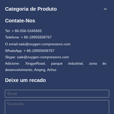
Categoria de Produto
Contate-Nos
Tel: + 86-556-5345665
Telefone: + 86-18955608767
O email:
sale@oxygen-compressors.com
WhatsApp: + 86-18955608767
Skype: sale@oxygen-compressors.com
Adicione: XingyeRoad, parque industrial, zona do
desenvolvimento, Anqing, Anhui
Deixe um recado