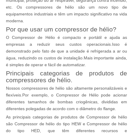
municipal, proteção do ar respirável, segurança contra incêndio,
etc. Os compressores de hélio são um novo tipo de
equipamentos industriais e têm um impacto significativo na vida
moderna.
Por que usar um compressor de hélio?
O Compressor de Hélio é compacto e portátil e ajuda as
empresas a reduzir seus custos operacionais.Isso é
demonstrado pelo fato de que a unidade é refrigerada a ar ou
água, reduzindo os custos de instalação.Mais importante ainda,
é simples de operar e fácil de automatizar.
Principais categorias de produtos de
compressores de hélio.
Nossos compressores de hélio são altamente personalizáveis ​​e
flexíveis.Por exemplo, o Compressor de Hélio pode acionar
diferentes tamanhos de bombas criogênicas, divididas em
diferentes polegadas de acordo com o diâmetro do flange.
As principais categorias de produtos de Compressor de hélio
são Compressor de hélio do tipo HEW e Compressor de hélio
do tipo HED, que têm diferentes recursos e