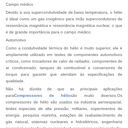
Campo médico
Devido à sua supercondutividade de baixa temperatura, o hélio
é ideal como um gás criogênico para ímãs supercondutores de
ressonância magnética e ressonância magnética nuclear, o que
é de grande importância para o campo médico.
Automotivo
Como a condutividade térmica do hélio é muito superior, ele é
amplamente utilizado em testes de componentes automotivos
críticos, como trocadores de calor de radiador, componentes de
ar condicionado, tanques de combustível e conversores de
torque para garantir que atendam às especificações de
qualidade.
Não há dúvida de que as principais aplicações
para
Compressores de hélio
são muito diversos.Os
compressores de hélio são usados ​​na indústria aeroespacial,
testes especiais de alta pressão, militares, experimentos de
energia, pesquisa marinha, estações de reabastecimento de
gás natural, sistemas nucleares e hidrelétricos, engenharia