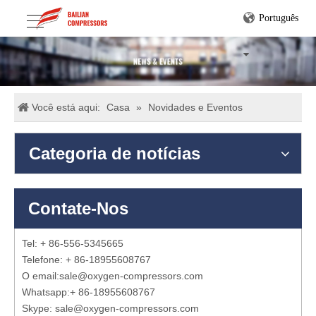
Português
Você está aqui:
Casa
»
Novidades e Eventos
Categoria de notícias
Contate-Nos
Tel: + 86-556-5345665
Telefone: + 86-18955608767
O email:
sale@oxygen-compressors.com
Whatsapp:
+ 86-18955608767
Skype: sale@oxygen-compressors.com