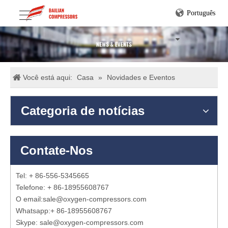
Português
Você está aqui:
Casa
»
Novidades e Eventos
Categoria de notícias
Contate-Nos
Tel: + 86-556-5345665
Telefone: + 86-18955608767
O email:
sale@oxygen-compressors.com
Whatsapp:
+ 86-18955608767
Skype: sale@oxygen-compressors.com