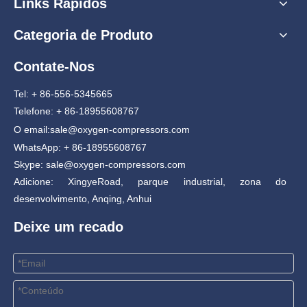
Links Rápidos
Categoria de Produto
Contate-Nos
Tel: + 86-556-5345665
Telefone: + 86-18955608767
O email:
sale@oxygen-compressors.com
WhatsApp: + 86-18955608767
Skype: sale@oxygen-compressors.com
Adicione: XingyeRoad, parque industrial, zona do
desenvolvimento, Anqing, Anhui
Deixe um recado