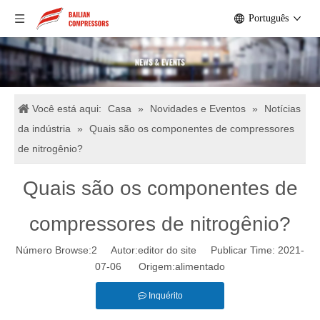
Português
Você está aqui:
Casa
»
Novidades e Eventos
»
Notícias
da indústria
»
Quais são os componentes de compressores
de nitrogênio?
Quais são os componentes de
compressores de nitrogênio?
Número Browse:
2
Autor:editor do site Publicar Time: 2021-
07-06 Origem:
alimentado
Inquérito