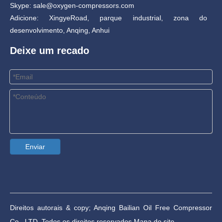
Skype: sale@oxygen-compressors.com
Adicione: XingyeRoad, parque industrial, zona do
desenvolvimento, Anqing, Anhui
Deixe um recado
Enviar
Direitos autorais & copy; Anqing Bailian Oil Free Compressor
Co., LTD. Todos os direitos reservados.
Mapa do site