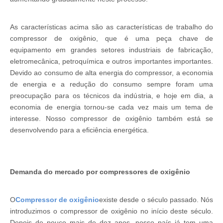
As características acima são as características de trabalho do
compressor de oxigênio, que é uma peça chave de
equipamento em grandes setores industriais de fabricação,
eletromecânica, petroquímica e outros importantes importantes.
Devido ao consumo de alta energia do compressor, a economia
de energia e a redução do consumo sempre foram uma
preocupação para os técnicos da indústria, e hoje em dia, a
economia de energia tornou-se cada vez mais um tema de
interesse. Nosso compressor de oxigênio também está se
desenvolvendo para a eficiência energética.
Demanda do mercado por compressores de oxigênio
O
Compressor de oxigênio
existe desde o século passado. Nós
introduzimos o compressor de oxigênio no início deste século.
Depois de pouco mais de dez anos, nosso país já tem uma