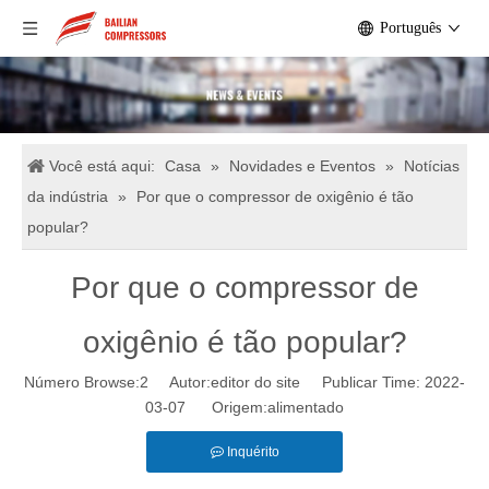
Português
Você está aqui:
Casa
»
Novidades e Eventos
»
Notícias
da indústria
»
Por que o compressor de oxigênio é tão
popular?
Por que o compressor de
oxigênio é tão popular?
Número Browse:
2
Autor:editor do site Publicar Time: 2022-
03-07 Origem:
alimentado
Inquérito