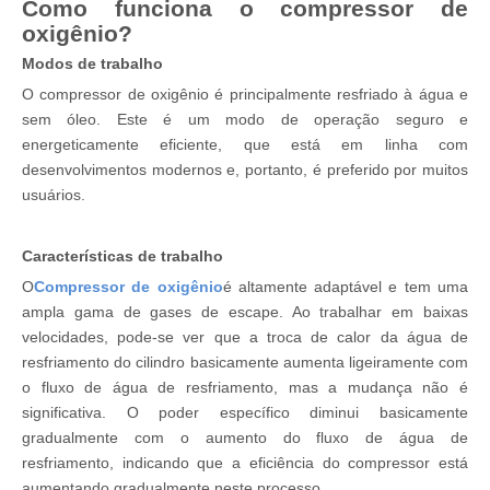
Como funciona o compressor de
oxigênio?
Modos de trabalho
O compressor de oxigênio é principalmente resfriado à água e
sem óleo. Este é um modo de operação seguro e
energeticamente eficiente, que está em linha com
desenvolvimentos modernos e, portanto, é preferido por muitos
usuários.
Características de trabalho
O
Compressor de oxigênio
é altamente adaptável e tem uma
ampla gama de gases de escape. Ao trabalhar em baixas
velocidades, pode-se ver que a troca de calor da água de
resfriamento do cilindro basicamente aumenta ligeiramente com
o fluxo de água de resfriamento, mas a mudança não é
significativa. O poder específico diminui basicamente
gradualmente com o aumento do fluxo de água de
resfriamento, indicando que a eficiência do compressor está
aumentando gradualmente neste processo.