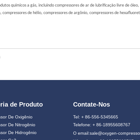
utos químicos a gás, incluindo compressores de ar de lubrificação livre de óleo
, compressores de hélio, compressores de argônio, compressores de hexafluore
ria de Produto
Contate-Nos
sor De Oxigênio
Tel: + 86-556-5345665
sor De Nitrogênio
Telefone: + 86-18955608767
sor De Hidrogênio
O email:
sale@oxygen-compresso