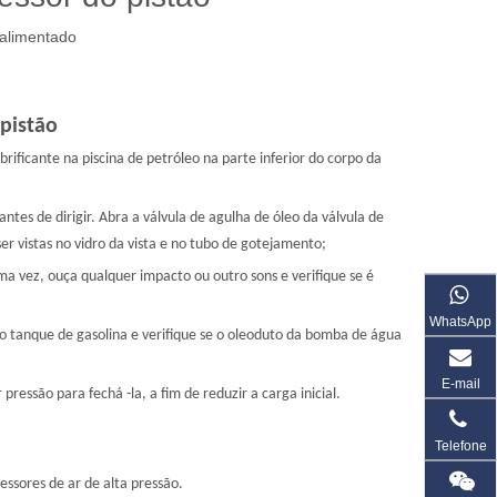
alimentado
 pistão
brificante na piscina de petróleo na parte inferior do corpo da
antes de dirigir. Abra a válvula de agulha de óleo da válvula de
ser vistas no vidro da vista e no tubo de gotejamento;
a vez, ouça qualquer impacto ou outro sons e verifique se é
WhatsApp
ao tanque de gasolina e verifique se o oleoduto da bomba de água
E-mail
ressão para fechá -la, a fim de reduzir a carga inicial.
Telefone
ssores de ar de alta pressão.