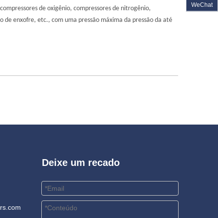
WeChat
, compressores de oxigênio, compressores de nitrogênio,
to de enxofre, etc., com uma pressão máxima da pressão da até
Deixe um recado
rs.com