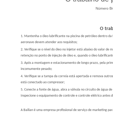
Número Br
O trab
1. Mantenha o óleo lubrificante na piscina de petróleo dentro da f
aeronave devem atender aos requisitos;
2. Verifique se o nível do óleo no injetor está abaixo do valor de
retenção no ponto de injeção de óleo e, quando o óleo lubrificante
3. Após a montagem e estacionamento de longo prazo, pela primei
incomumente pesado;
4. Verifique se a tampa da correia está apertada e remova outros
está conectado ao compressor;
5. Conecte a fonte de água, abra a válvula no circuito de água de 
Inspecione o equipamento de controle e controle elétrico antes d
A Bailian é uma empresa profissional de serviço de marketing pa