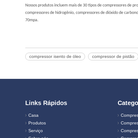
Nossos produtos incluem mais de 30 tipos de compressores de prod
compressores de hidrogênio, compressores de dióxido de carbono
70mpa.
compressor isento de óleo
compressor de pistão
Links Rápidos
Catego
Casa
Compres
Produtos
Compres
Serviço
Compres