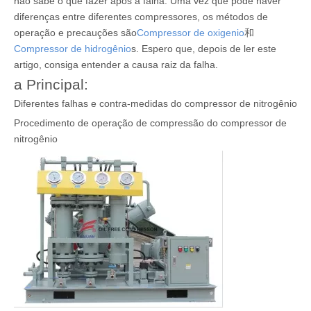
não sabe o que fazer após a falha. Uma vez que pode haver
diferenças entre diferentes compressores, os métodos de
operação e precauções são
Compressor de oxigenio
和
Compressor de hidrogênio
s. Espero que, depois de ler este
artigo, consiga entender a causa raiz da falha.
a Principal:
Diferentes falhas e contra-medidas do compressor de nitrogênio
Procedimento de operação de compressão do compressor de
nitrogênio