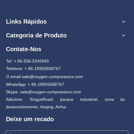
Links Rápidos
Categoria de Produto
Contate-Nos
Tel: + 86-556-5345665
Telefone: + 86-18955608767
O email:
sale@oxygen-compressors.com
WhatsApp: + 86-18955608767
Skype: sale@oxygen-compressors.com
Adicione: XingyeRoad, parque industrial, zona do
desenvolvimento, Anqing, Anhui
Deixe um recado