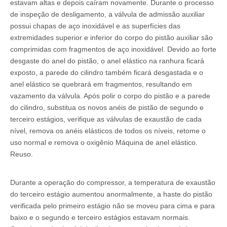
estavam altas e depois caíram novamente. Durante o processo
de inspeção de desligamento, a válvula de admissão auxiliar
possui chapas de aço inoxidável e as superfícies das
extremidades superior e inferior do corpo do pistão auxiliar são
comprimidas com fragmentos de aço inoxidável. Devido ao forte
desgaste do anel do pistão, o anel elástico na ranhura ficará
exposto, a parede do cilindro também ficará desgastada e o
anel elástico se quebrará em fragmentos, resultando em
vazamento da válvula. Após polir o corpo do pistão e a parede
do cilindro, substitua os novos anéis de pistão de segundo e
terceiro estágios, verifique as válvulas de exaustão de cada
nível, remova os anéis elásticos de todos os níveis, retome o
uso normal e remova o oxigênio Máquina de anel elástico.
Reuso.
Durante a operação do compressor, a temperatura de exaustão
do terceiro estágio aumentou anormalmente, a haste do pistão
verificada pelo primeiro estágio não se moveu para cima e para
baixo e o segundo e terceiro estágios estavam normais.