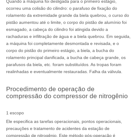
Quando a máquina foi desligada para o primeiro estágio,
ocorreu uma colisão do cilindro: o parafuso de fixação do
rolamento da extremidade grande da biela quebrou, o curso do
pistão aumentou até o limite, o corpo do pistão de alumínio foi
esmagado, a cabeça do cilindro foi atingida devido a
rachaduras e infiltração de água e a biela quebrou. Em seguida,
a máquina foi completamente desmontada e revisada, e o
corpo do pistão do primeiro estágio, a biela, a bucha do
rolamento principal danificada, a bucha de cabeça grande, os
parafusos da biela, etc. foram substituídos. As tropas foram
realinhadas e eventualmente restauradas. Falha da válvula.
Procedimento de operação de
compressão do compressor de nitrogênio
1 escopo
Ele especifica as tarefas operacionais, pontos operacionais,
precauções e tratamento de acidentes da estação de
compressão de nitrogênio. Este método pós-operação é