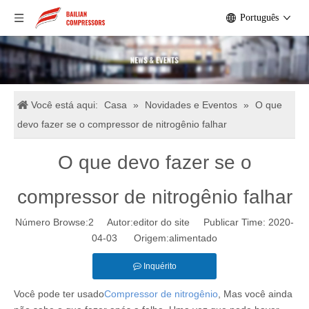
Português
Você está aqui:
Casa
»
Novidades e Eventos
»
O que
devo fazer se o compressor de nitrogênio falhar
O que devo fazer se o
compressor de nitrogênio falhar
Número Browse:
2
Autor:editor do site Publicar Time: 2020-
04-03 Origem:
alimentado
Inquérito
Você pode ter usado
Compressor de nitrogênio
, Mas você ainda