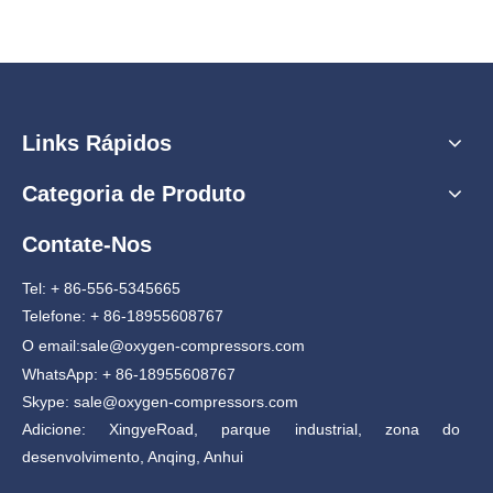
Links Rápidos
Categoria de Produto
Contate-Nos
Tel: + 86-556-5345665
Telefone: + 86-18955608767
O email:
sale@oxygen-compressors.com
WhatsApp: + 86-18955608767
Skype: sale@oxygen-compressors.com
Adicione: XingyeRoad, parque industrial, zona do
desenvolvimento, Anqing, Anhui