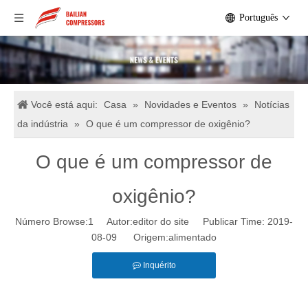
Português
Você está aqui:
Casa
»
Novidades e Eventos
»
Notícias
da indústria
»
O que é um compressor de oxigênio?
O que é um compressor de
oxigênio?
Número Browse:
1
Autor:editor do site Publicar Time: 2019-
08-09 Origem:
alimentado
Inquérito