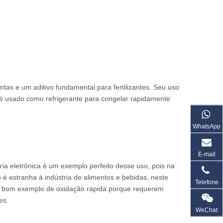
antas e um aditivo fundamental para fertilizantes. Seu uso
o é usado como refrigerante para congelar rapidamente
WhatsApp
E-mail
tria eletrônica é um exemplo perfeito desse uso, pois na
é estranha à indústria de alimentos e bebidas, neste
Telefone
o um bom exemplo de oxidação rápida porque requerem
es.
WeChat