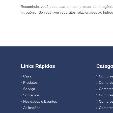
Resumindo, você pode usar um compressor de nitrogênio 
nitrogênio. Se você tiver requisitos relacionados ao hi
Links Rápidos
Catego
Casa
Compres
Produtos
Compres
Serviço
Compres
Sobre nós
Compres
Novidades e Eventos
Compress
Aplicações
Compres