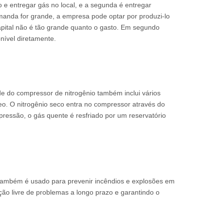
o e entregar gás no local, e a segunda é entregar
emanda for grande, a empresa pode optar por produzi-lo
apital não é tão grande quanto o gasto. Em segundo
nível diretamente.
de do compressor de nitrogênio também inclui vários
eo. O nitrogênio seco entra no compressor através do
mpressão, o gás quente é resfriado por um reservatório
e também é usado para prevenir incêndios e explosões em
ão livre de problemas a longo prazo e garantindo o