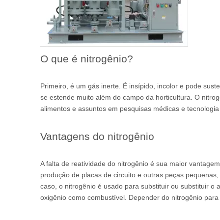
O que é nitrogênio?
Primeiro, é um gás inerte. É insípido, incolor e pode sus
se estende muito além do campo da horticultura. O nitro
alimentos e assuntos em pesquisas médicas e tecnologia 
Vantagens do nitrogênio
A falta de reatividade do nitrogênio é sua maior vantagem
produção de placas de circuito e outras peças pequenas, 
caso, o nitrogênio é usado para substituir ou substituir
oxigênio como combustível. Depender do nitrogênio para 