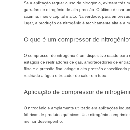
Se a aplicação requer o uso de nitrogênio, existem três 
garrafas de nitrogênio de alta pressão. O último é usar 
sozinha, mas o capital é alto. Na verdade, para empresa
lugar, a produção de nitrogênio é tecnicamente alta e a 
O que é um compressor de nitrogênio
O compressor de nitrogênio é um dispositivo usado para c
estágios de resfriadores de gás, amortecedores de entra
filtro e a pressão final atinge a alta pressão especifica
resfriado a água e trocador de calor em tubo.
Aplicação de compressor de nitrogêni
O nitrogênio é amplamente utilizado em aplicações indus
fábricas de produtos químicos. Use nitrogênio comprimid
melhor desempenho.