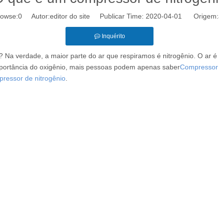
owse:
0
Autor:editor do site Publicar Time: 2020-04-01 Origem:
Inquérito
 Na verdade, a maior parte do ar que respiramos é nitrogênio. O ar 
portância do oxigênio, mais pessoas podem apenas saber
Compressor 
ressor de nitrogênio
.