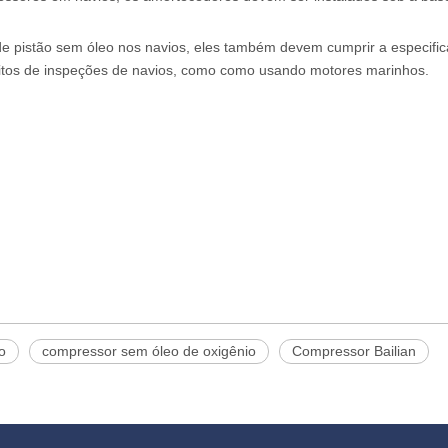
de pistão sem óleo nos navios, eles também devem cumprir a especifica
sitos de inspeções de navios, como como usando motores marinhos.
o
compressor sem óleo de oxigênio
Compressor Bailian