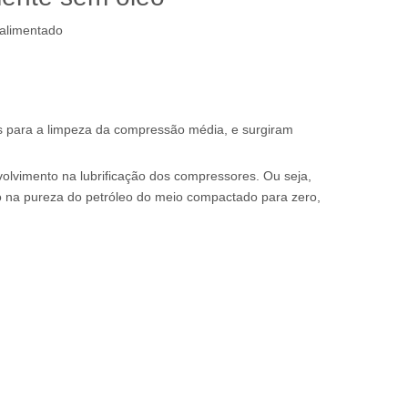
alimentado
tos para a limpeza da compressão média, e surgiram
volvimento na lubrificação dos compressores. Ou seja,
cto na pureza do petróleo do meio compactado para zero,