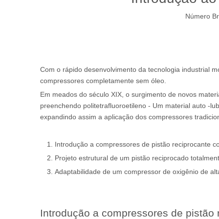
Número Br
Com o rápido desenvolvimento da tecnologia industrial m
compressores completamente sem óleo.
Em meados do século XIX, o surgimento de novos materiais
preenchendo politetrafluoroetileno - Um material auto -l
expandindo assim a aplicação dos compressores tradicion
Introdução a compressores de pistão reciprocante 
Projeto estrutural de um pistão reciprocado totalme
Adaptabilidade de um compressor de oxigênio de alta
Introdução a compressores de pistão