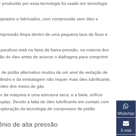
 produzido por essa tecnologia foi usado em tecnologia
ojetados e fabricados, com compressão sem óleo e
ompressão limpa dentro de uma pequena taxa de fluxo e
parafuso está na faixa de baixa pressão, na maioria dos
ão do óleo antes de acionar o diafragma para comprimir
r de pistão alternativo mudou de um anel de vedação de
ilindro e da embalagem não requer mais óleo lubrificante,
óleo dos meios de gás.
da máquina é uma estrutura seca, e a biela, orifício
plas. Devido à falta de óleo lubrificante em contato com
ploração da tecnologia de compressor de pistão
WhatsApp
ênio de alta pressão
E-mail