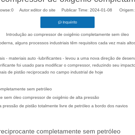
owse:
0
Autor:editor do site Publicar Time: 2024-01-08 Origem:
Inquérito
Introdução ao compressor de oxigênio completamente sem óleo
oderna, alguns processos industriais têm requisitos cada vez mais al
 - materiais auto -lubrificantes - levou a uma nova direção de desen
ubrificante foi usado para modificar o compressor, reduzindo seu impa
ais de pistão reciprocado no campo industrial de hoje
completamente sem petróleo
nte sem óleo compressor de oxigênio de alta pressão
 pressão de pistão totalmente livre de petróleo a bordo dos navios
 reciprocante completamente sem petróleo