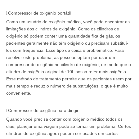
Compressor de oxigênio portátil
l
Como um usuário de oxigênio médico, você pode encontrar as
limitações dos cilindros de oxigênio. Como os cilindros de
oxigênio só podem conter uma quantidade fixa de gás, os
pacientes geralmente não têm oxigênio ou precisam substituí-
los com frequência. Esse tipo de coisa é problemático. Para
resolver este problema, as pessoas optam por usar um
compressor de oxigênio no cilindro de oxigênio, de modo que o
cilindro de oxigênio original de 10L possa reter mais oxigênio.
Esse método de tratamento permite que os pacientes usem por
mais tempo e reduz o número de substituições, o que é muito
conveniente.
Compressor de oxigênio para dirigir
l
Quando você precisa contar com oxigênio médico todos os
dias, planejar uma viagem pode se tornar um problema. Certos
cilindros de oxigênio agora podem ser usados ​​em certos