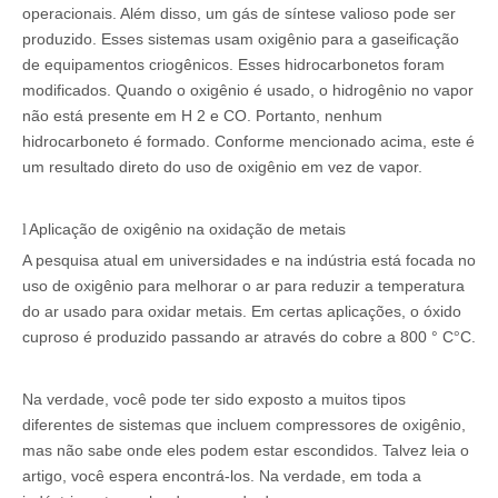
operacionais. Além disso, um gás de síntese valioso pode ser
produzido. Esses sistemas usam oxigênio para a gaseificação
de equipamentos criogênicos. Esses hidrocarbonetos foram
modificados. Quando o oxigênio é usado, o hidrogênio no vapor
não está presente em H 2 e CO. Portanto, nenhum
hidrocarboneto é formado. Conforme mencionado acima, este é
um resultado direto do uso de oxigênio em vez de vapor.
Aplicação de oxigênio na oxidação de metais
l
A pesquisa atual em universidades e na indústria está focada no
uso de oxigênio para melhorar o ar para reduzir a temperatura
do ar usado para oxidar metais. Em certas aplicações, o óxido
cuproso é produzido passando ar através do cobre a 800 ° C
C.
°
Na verdade, você pode ter sido exposto a muitos tipos
diferentes de sistemas que incluem compressores de oxigênio,
mas não sabe onde eles podem estar escondidos. Talvez leia o
artigo, você espera encontrá-los. Na verdade, em toda a