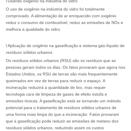
Usando oxigênio na indústria do vidro
l
O uso de oxigênio na indústria do vidro foi totalmente
comprovado. A alimentação de ar enriquecido com oxigênio
reduz o consumo de combustível, reduz as emissões de NOx e
melhora a qualidade do vidro.
Aplicação de oxigênio na gaseificação e sistema gás-líquido de
l
resíduos sólidos urbanos
Os resíduos sólidos urbanos (RSU) são os resíduos que as
pessoas geram todos os dias. Os fatos provaram que agora nos
Estados Unidos, os RSU de terras são mais frequentemente
queimados em vez de terras para reduzir o espaço. A
incineração reduzirá a quantidade de lixo, mas requer
tecnologia cara de limpeza de gases de efeito estufa e
emissões tóxicas. A gaseificação está se tornando um método
potencial para o tratamento de resíduos sólidos urbanos de
uma forma mais limpa do que a incineração. Fatos provaram
que a gaseificação pode reduzir as emissões de metano dos
resíduos sólidos urbanos, reduzindo assim os custos