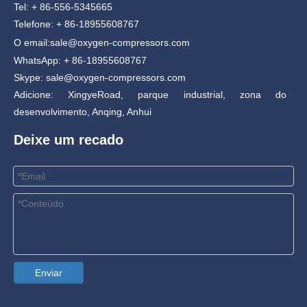
Tel: + 86-556-5345665
Telefone: + 86-18955608767
O email:
sale@oxygen-compressors.com
WhatsApp: + 86-18955608767
Skype: sale@oxygen-compressors.com
Adicione: XingyeRoad, parque industrial, zona do
desenvolvimento, Anqing, Anhui
Deixe um recado
Enviar