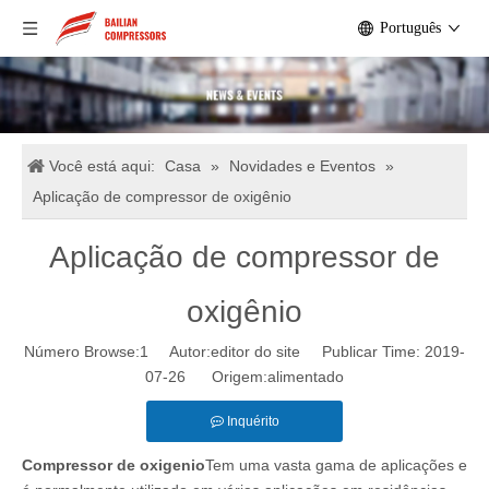
Português
Você está aqui:
Casa
»
Novidades e Eventos
»
Aplicação de compressor de oxigênio
Aplicação de compressor de
oxigênio
Número Browse:
1
Autor:editor do site Publicar Time: 2019-
07-26 Origem:
alimentado
Inquérito
Compressor de oxigenio
Tem uma vasta gama de aplicações e